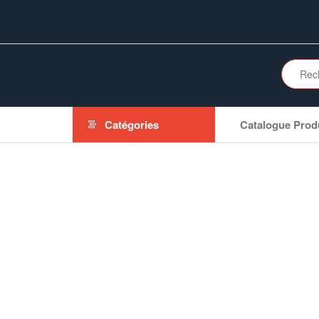
Aller
au
contenu
Catégories
Catalogue Prod