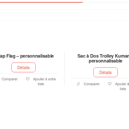
ap Flag – personnalisable
Sac à Dos Trolley Kuma
personnalisable
Détails
Détails
Comparer
Ajouter à votre
liste
Comparer
Ajouter à
liste