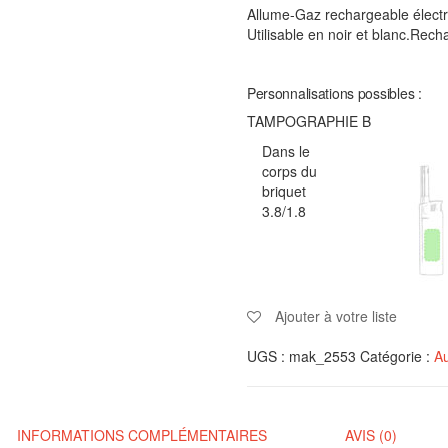
Allume-Gaz rechargeable électri
Utilisable en noir et blanc.Rec
Personnalisations possibles :
TAMPOGRAPHIE B
Dans le
corps du
briquet
3.8/1.8
Ajouter à votre liste
UGS :
mak_2553
Catégorie :
Au
INFORMATIONS COMPLÉMENTAIRES
AVIS (0)