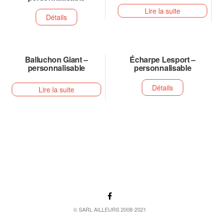
Lire la suite
Détails
Balluchon Giant –
Écharpe Lesport –
personnalisable
personnalisable
Détails
Lire la suite
© SARL AILLEURS 2008-2021