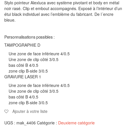
Stylo pointeur Alexluca avec système pivotant et body en métal
noir rasé. Clip et embout accompagnés. Exposé à l’intérieur d’un
étui black individuel avec l’emblème du fabricant. De l´encre
bleue.
Personnalisations possibles :
TAMPOGRAPHIE D
Une zone de face inférieure 4/0.5
Une zone de clip côté 3/0.5
bas côté B 4/0.5
zone clip B-side 3/0.5
GRAVURE LASER 1
Une zone de face inférieure 4/0.5
Une zone de clip côté 3/0.5
bas côté B 4/0.5
zone clip B-side 3/0.5
Ajouter à votre liste
UGS :
mak_4406
Catégorie :
Deuxieme catégorie