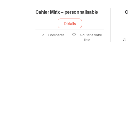
Cahier Mirix – personnalisable
C
Détails
Comparer
Ajouter à votre
liste