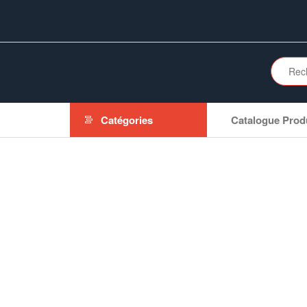
Aller
au
contenu
Catégories
Catalogue Prod