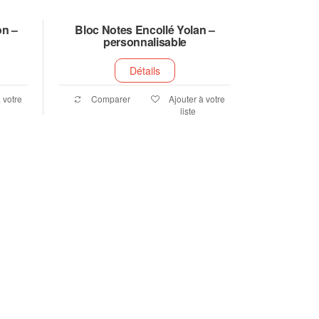
on –
Bloc Notes Encollé Yolan –
personnalisable
Détails
 votre
Comparer
Ajouter à votre
liste