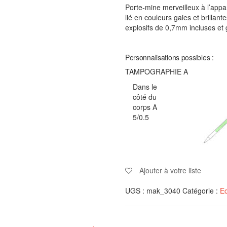
Porte-mine merveilleux à l’appa
lié en couleurs gaies et brillan
explosifs de 0,7mm incluses e
Personnalisations possibles :
TAMPOGRAPHIE A
Dans le
côté du
corps A
5/0.5
Ajouter à votre liste
UGS :
mak_3040
Catégorie :
Ec