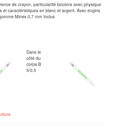
rence de crayon, particularité bicolore avec physique
tes et caractéristiques en blanc et argent. Avec engins
t gomme.Mines 0,7 mm Inclus
Dans le
côté du
corps B
5/0.5
riture