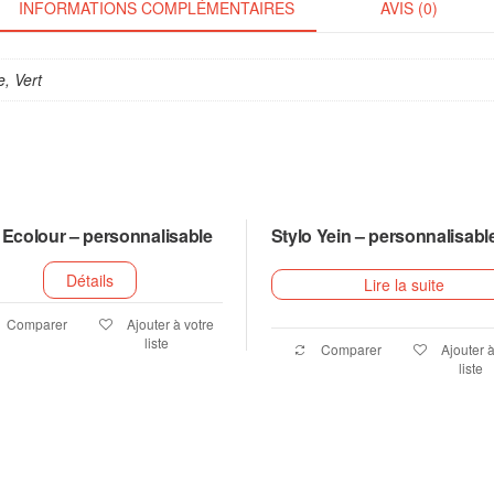
INFORMATIONS COMPLÉMENTAIRES
AVIS (0)
e, Vert
 Ecolour – personnalisable
Stylo Yein – personnalisabl
Détails
Lire la suite
Comparer
Ajouter à votre
liste
Comparer
Ajouter à
liste