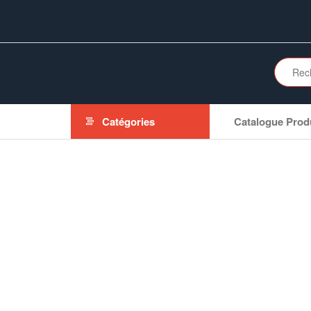
Aller
au
contenu
Catégories
Catalogue Prod