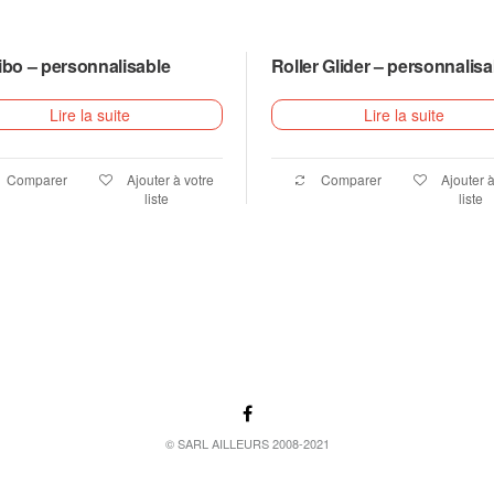
ibo – personnalisable
Roller Glider – personnalisa
Lire la suite
Lire la suite
Comparer
Ajouter à votre
Comparer
Ajouter à
liste
liste
© SARL AILLEURS 2008-2021