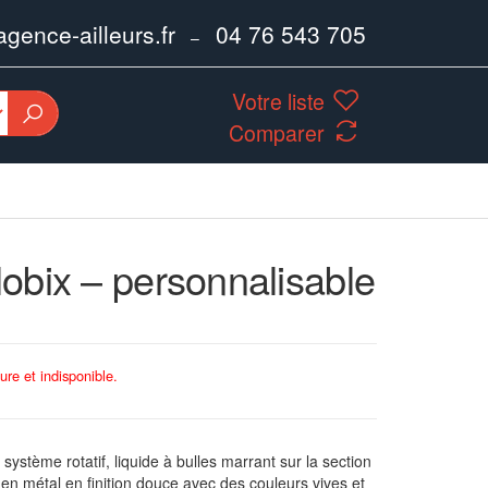
ence-ailleurs.fr
04 76 543 705
–
Votre liste
Comparer
Globix – personnalisable
ure et indisponible.
système rotatif, liquide à bulles marrant sur la section
 en métal en finition douce avec des couleurs vives et