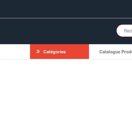
Aller
au
contenu
Catégories
Catalogue Prod