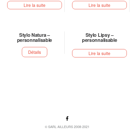
Lire la suite
Lire la suite
Stylo Natura –
Stylo Lipsy –
personnalisable
personnalisable
Détails
Lire la suite
© SARL AILLEURS 2008-2021