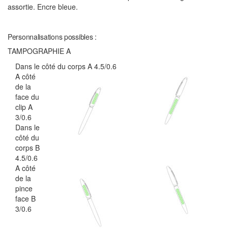
assortie. Encre bleue.
Personnalisations possibles :
TAMPOGRAPHIE A
Dans le côté du corps A 4.5/0.6
A côté
de la
face du
clip A
3/0.6
Dans le
côté du
corps B
4.5/0.6
A côté
de la
pince
face B
3/0.6