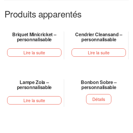
Produits apparentés
Briquet Minicricket –
Cendrier Cleansand –
personnalisable
personnalisable
Lire la suite
Lire la suite
Lampe Zola –
Bonbon Sobre –
personnalisable
personnalisable
Détails
Lire la suite