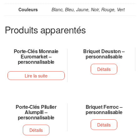
Couleurs
Blanc, Bleu, Jaune, Noir, Rouge, Vert
Produits apparentés
Porte-Clés Monnaie
Briquet Deuston –
Euromarket –
personnalisable
personnalisable
Détails
Lire la suite
Porte-Clés Pilulier
Briquet Ferroc –
Alumpill –
personnalisable
personnalisable
Détails
Détails