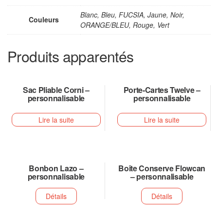
Blanc, Bleu, FUCSIA, Jaune, Noir,
Couleurs
ORANGE/BLEU, Rouge, Vert
Produits apparentés
Sac Pliable Corni –
Porte-Cartes Twelve –
personnalisable
personnalisable
Lire la suite
Lire la suite
Bonbon Lazo –
Boîte Conserve Flowcan
personnalisable
– personnalisable
Détails
Détails