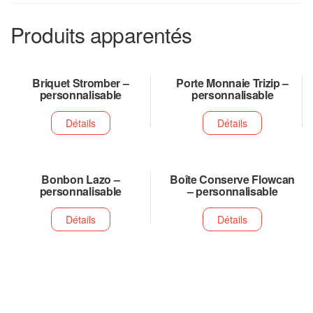
Produits apparentés
Briquet Stromber –
Porte Monnaie Trizip –
personnalisable
personnalisable
Détails
Détails
Bonbon Lazo –
Boîte Conserve Flowcan
personnalisable
– personnalisable
Détails
Détails