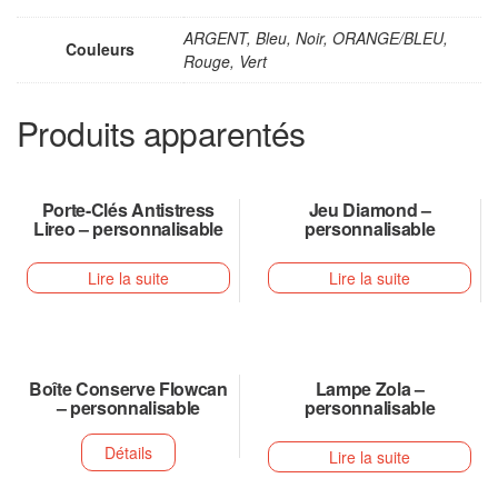
ARGENT, Bleu, Noir, ORANGE/BLEU,
Couleurs
Rouge, Vert
Produits apparentés
Porte-Clés Antistress
Jeu Diamond –
Lireo – personnalisable
personnalisable
Lire la suite
Lire la suite
Boîte Conserve Flowcan
Lampe Zola –
– personnalisable
personnalisable
Détails
Lire la suite