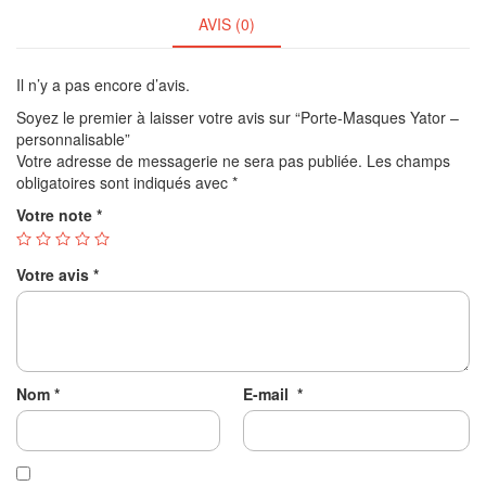
AVIS (0)
Il n’y a pas encore d’avis.
Soyez le premier à laisser votre avis sur “Porte-Masques Yator –
personnalisable”
Votre adresse de messagerie ne sera pas publiée.
Les champs
obligatoires sont indiqués avec
*
Votre note
*
Votre avis
*
Nom
*
E-mail
*