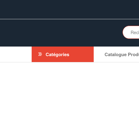
Aller
au
contenu
Catégories
Catalogue Prod