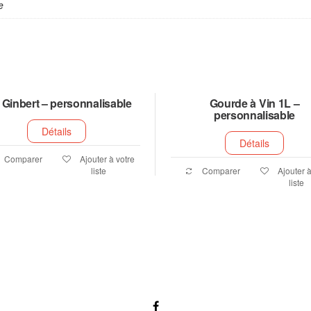
e
 Ginbert – personnalisable
Gourde à Vin 1L –
personnalisable
Détails
Détails
Comparer
Ajouter à votre
liste
Comparer
Ajouter à
liste