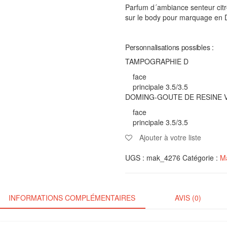
Parfum d´ambiance senteur citr
sur le body pour marquage en 
Personnalisations possibles :
TAMPOGRAPHIE D
face
principale 3.5/3.5
DOMING-GOUTE DE RESINE V
face
principale 3.5/3.5
Ajouter à votre liste
UGS :
mak_4276
Catégorie :
Ma
INFORMATIONS COMPLÉMENTAIRES
AVIS (0)