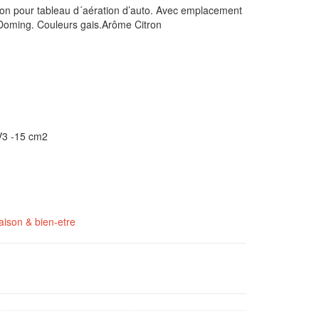
on pour tableau d´aération d’auto. Avec emplacement
Doming. Couleurs gais.Arôme Citron
3 -15 cm2
ison & bien-etre