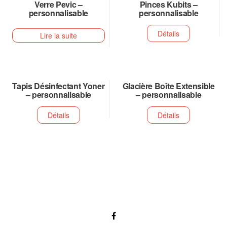
Verre Pevic –
Pinces Kubits –
personnalisable
personnalisable
Détails
Lire la suite
Tapis Désinfectant Yoner
Glacière Boîte Extensible
– personnalisable
– personnalisable
Détails
Détails