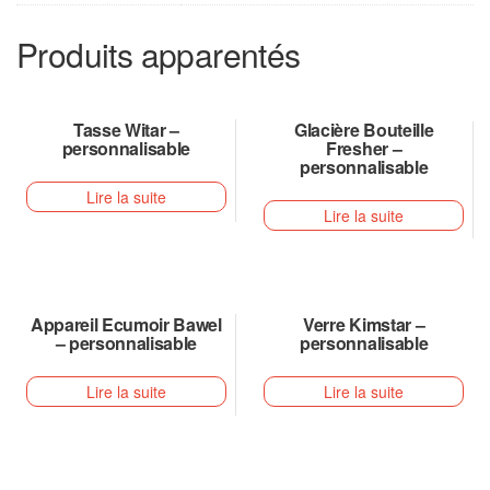
Produits apparentés
Tasse Witar –
Glacière Bouteille
personnalisable
Fresher –
personnalisable
Lire la suite
Lire la suite
Appareil Ecumoir Bawel
Verre Kimstar –
– personnalisable
personnalisable
Lire la suite
Lire la suite