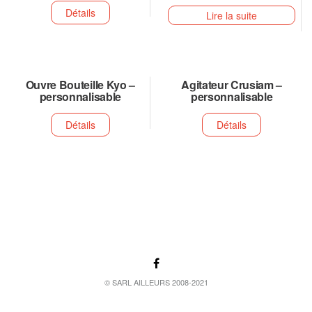
Détails
Lire la suite
Ouvre Bouteille Kyo –
Agitateur Crusiam –
personnalisable
personnalisable
Détails
Détails
© SARL AILLEURS 2008-2021