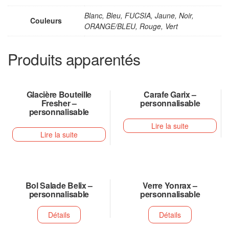
Blanc, Bleu, FUCSIA, Jaune, Noir,
Couleurs
ORANGE/BLEU, Rouge, Vert
Produits apparentés
Glacière Bouteille
Carafe Garix –
Fresher –
personnalisable
personnalisable
Lire la suite
Lire la suite
Bol Salade Belix –
Verre Yonrax –
personnalisable
personnalisable
Détails
Détails