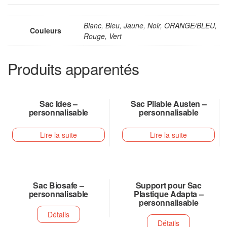
Blanc, Bleu, Jaune, Noir, ORANGE/BLEU,
Couleurs
Rouge, Vert
Produits apparentés
Sac Ides –
Sac Pliable Austen –
personnalisable
personnalisable
Lire la suite
Lire la suite
Sac Biosafe –
Support pour Sac
personnalisable
Plastique Adapta –
personnalisable
Détails
Détails