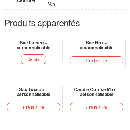
Couleurs
Vert
Produits apparentés
Sac Larsen –
Sac Nox –
personnalisable
personnalisable
Détails
Lire la suite
Sac Tucson –
Caddie Course Max –
personnalisable
personnalisable
Lire la suite
Lire la suite