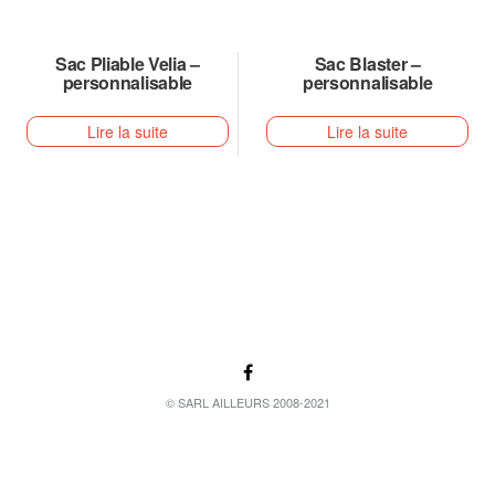
Sac Pliable Velia –
Sac Blaster –
personnalisable
personnalisable
Lire la suite
Lire la suite
© SARL AILLEURS 2008-2021