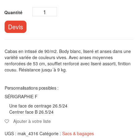
Devis
Cabas en intissé de 90/m2. Body blanc, liseré et anses dans une
variété variée de couleurs vives. Avec anses moyennes
renforcées de 53 cm, soufflet renforcé avec liseré assorti, finition
cousu. Résistance jusqu´à 9 kg.
Personnalisations possibles :
SÉRIGRAPHIE F
Une face de centrage 26.5/24
Centrer face B 26.5/24
Ajouter à votre liste
UGS :
mak_4316
Catégorie :
Sacs & bagages