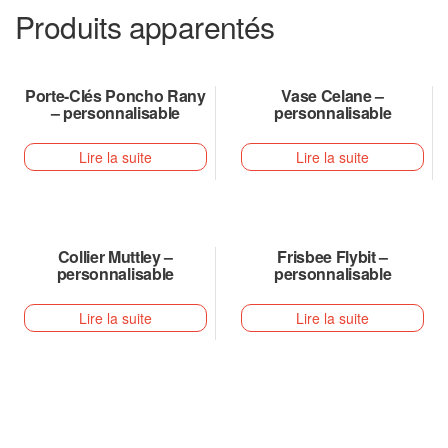
Produits apparentés
Porte-Clés Poncho Rany
Vase Celane –
– personnalisable
personnalisable
Lire la suite
Lire la suite
Collier Muttley –
Frisbee Flybit –
personnalisable
personnalisable
Lire la suite
Lire la suite