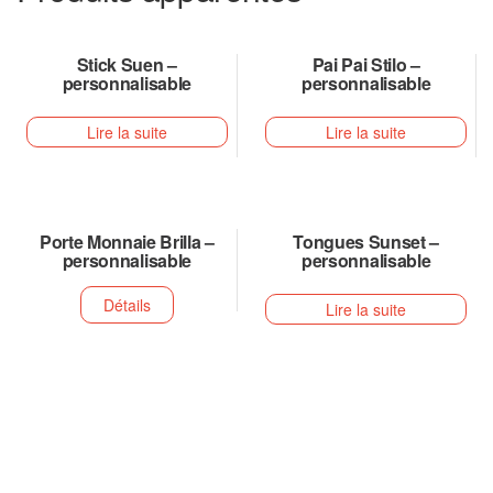
Stick Suen –
Pai Pai Stilo –
personnalisable
personnalisable
Lire la suite
Lire la suite
Porte Monnaie Brilla –
Tongues Sunset –
personnalisable
personnalisable
Détails
Lire la suite