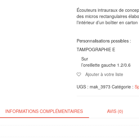
Écouteurs intrauraux de concept
des micros rectangulaires élab
l’intérieur d’un boîtier en cart
Personnalisations possibles :
TAMPOGRAPHIE E
Sur
l’oreillette gauche 1.2/0.6
Ajouter à votre liste
UGS :
mak_3973
Catégorie :
Sp
INFORMATIONS COMPLÉMENTAIRES
AVIS (0)