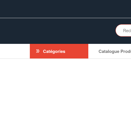
Aller
au
contenu
Catégories
Catalogue Prod