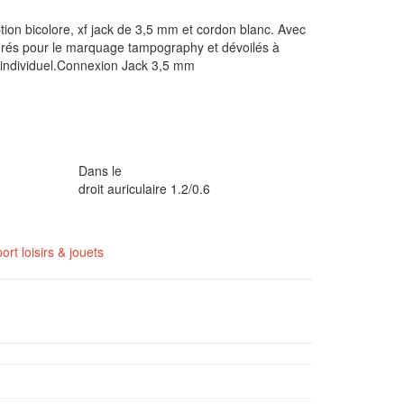
ion bicolore, xf jack de 3,5 mm et cordon blanc. Avec
orés pour le marquage tampography et dévoilés à
on individuel.Connexion Jack 3,5 mm
Dans le
droit auriculaire 1.2/0.6
ort loisirs & jouets