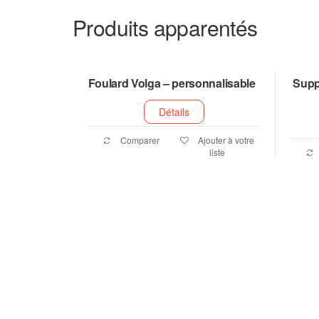
Produits apparentés
Foulard Volga – personnalisable
Supp
Détails
Comparer
Ajouter à votre
liste