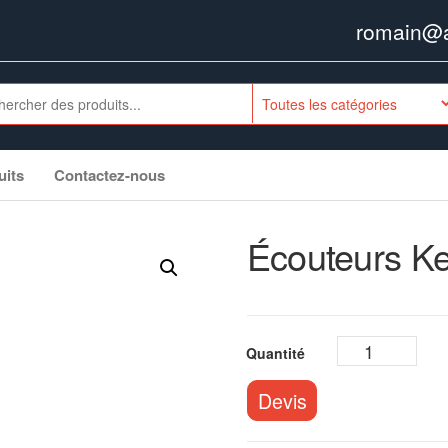
romain@ag
uits
Contactez-nous
Écouteurs Ke
Devis