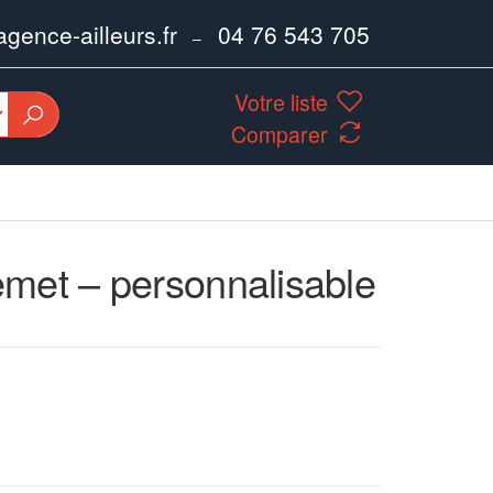
ence-ailleurs.fr
04 76 543 705
–
Votre liste
Comparer
met – personnalisable