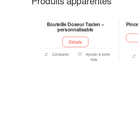
Produits apparentés
Bouteille Doseur Taxlen –
Pince
personnalisable
Détails
Comparer
Ajouter à votre
liste