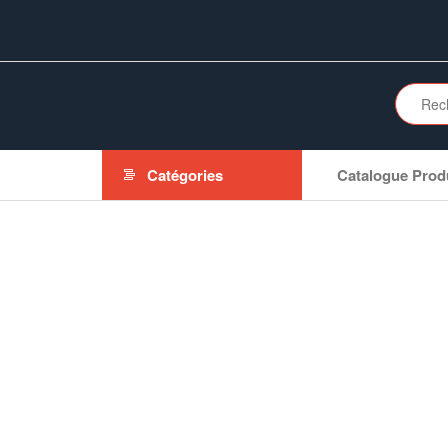
Aller
au
contenu
Catégories
Catalogue Prod