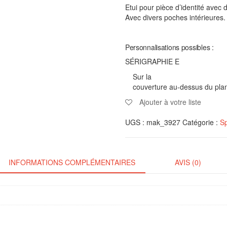
Etui pour pièce d’identité avec
Avec divers poches intérieures.
Personnalisations possibles :
SÉRIGRAPHIE E
Sur la
couverture au-dessus du plan
Ajouter à votre liste
UGS :
mak_3927
Catégorie :
Sp
INFORMATIONS COMPLÉMENTAIRES
AVIS (0)