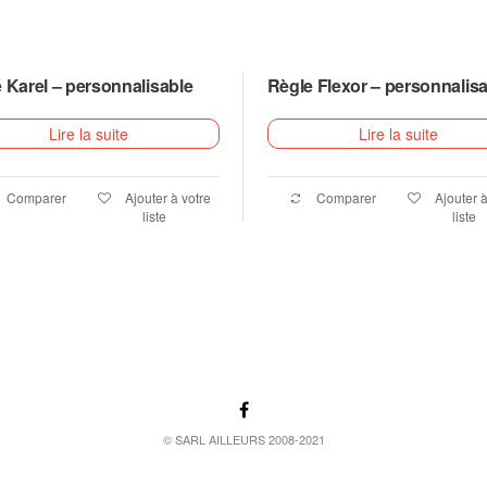
 Karel – personnalisable
Règle Flexor – personnalis
Lire la suite
Lire la suite
Comparer
Ajouter à votre
Comparer
Ajouter à
liste
liste
© SARL AILLEURS 2008-2021