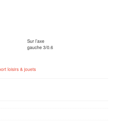
Sur l’axe
gauche 3/0.6
ort loisirs & jouets