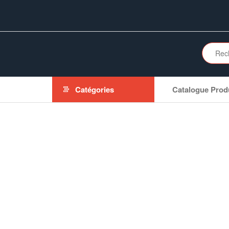
Aller
au
contenu
Catégories
Catalogue Prod