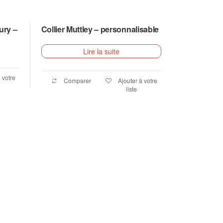
ury –
Collier Muttley – personnalisable
Lire la suite
 votre
Comparer
Ajouter à votre
liste