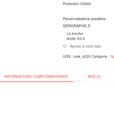
Protection UV400
Personnalisations possibles :
SÉRIGRAPHIE D
La broche
droite 3/0.6
Ajouter à votre liste
UGS :
mak_4220
Catégorie :
Sp
INFORMATIONS COMPLÉMENTAIRES
AVIS (0)