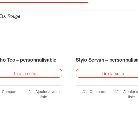
LEU, Rouge
ho Teo – personnalisable
Stylo Servan – personnalis
Lire la suite
Lire la suite
Comparer
Ajouter à votre
Comparer
Ajouter à
liste
liste