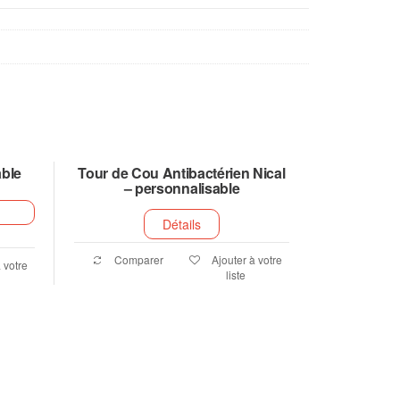
able
Tour de Cou Antibactérien Nical
– personnalisable
Détails
Comparer
Ajouter à votre
 votre
liste