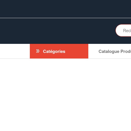
Aller
au
contenu
Catégories
Catalogue Prod