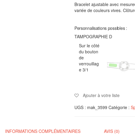
Bracelet ajustable avec mesure
variée de couleurs vives. Clôtu
Personnalisations possibles :
TAMPOGRAPHIE D
Sur le côté
du bouton
de
verrouillag
e 3/1
Ajouter à votre liste
UGS :
mak_3599
Catégorie :
Sp
INFORMATIONS COMPLÉMENTAIRES
AVIS (0)