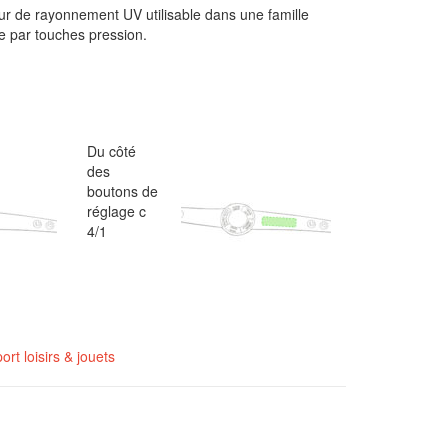
ur de rayonnement UV utilisable dans une famille
re par touches pression.
Du côté
des
boutons de
réglage c
4/1
ort loisirs & jouets