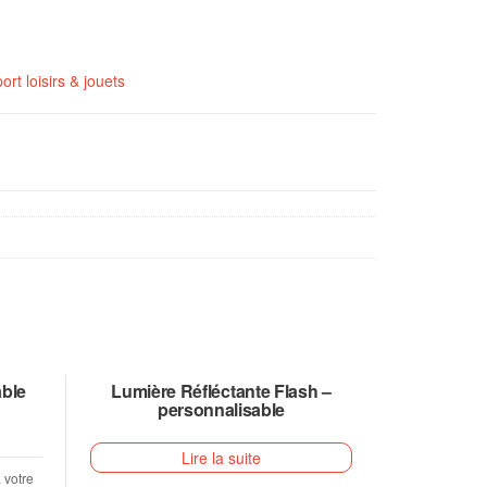
ort loisirs & jouets
able
Lumière Réfléctante Flash –
personnalisable
Lire la suite
 votre