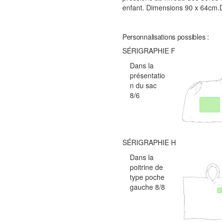
enfant. Dimensions 90 x 64cm.
Personnalisations possibles :
SÉRIGRAPHIE F
Dans la
présentatio
n du sac
8/6
SÉRIGRAPHIE H
Dans la
poitrine de
type poche
gauche 8/8