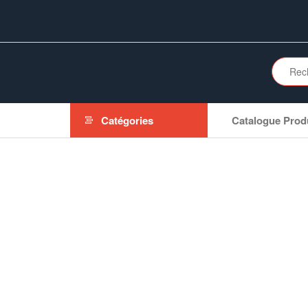
Aller
au
contenu
Catégories
Catalogue Prod