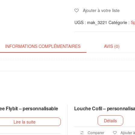
Ajouter à votre liste
UGS :
mak_3221
Catégorie :
Sp
INFORMATIONS COMPLÉMENTAIRES
AVIS (0)
ee Flybit – personnalisable
Louche Cofil – personnalis
Détails
Lire la suite
Comparer
Ajouter à