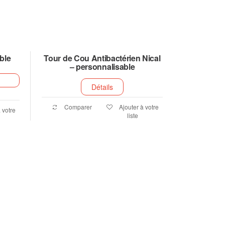
ble
Tour de Cou Antibactérien Nical
– personnalisable
Détails
Comparer
Ajouter à votre
 votre
liste