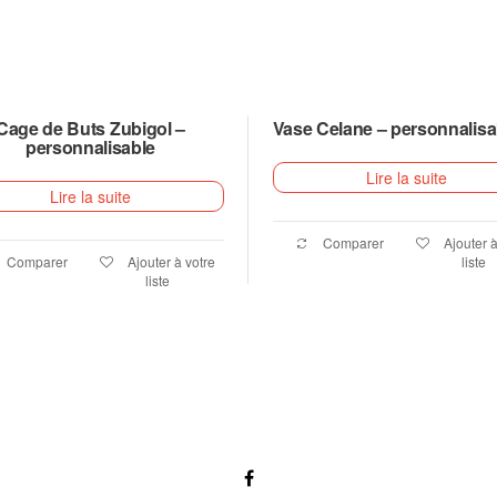
Cage de Buts Zubigol –
Vase Celane – personnalisa
personnalisable
Lire la suite
Lire la suite
Comparer
Ajouter à
Comparer
Ajouter à votre
liste
liste