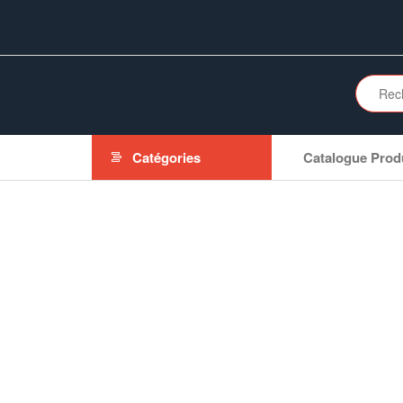
Aller
au
contenu
Catégories
Catalogue Prod