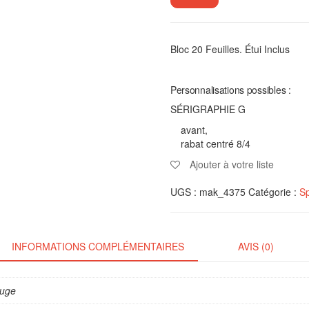
Bloc 20 Feuilles. Étui Inclus
Personnalisations possibles :
SÉRIGRAPHIE G
avant,
rabat centré 8/4
Ajouter à votre liste
UGS :
mak_4375
Catégorie :
Sp
INFORMATIONS COMPLÉMENTAIRES
AVIS (0)
ouge