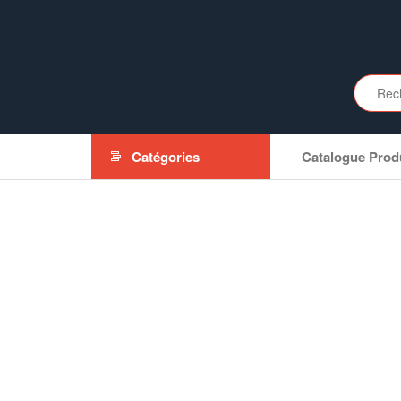
Aller
au
contenu
Catégories
Catalogue Prod