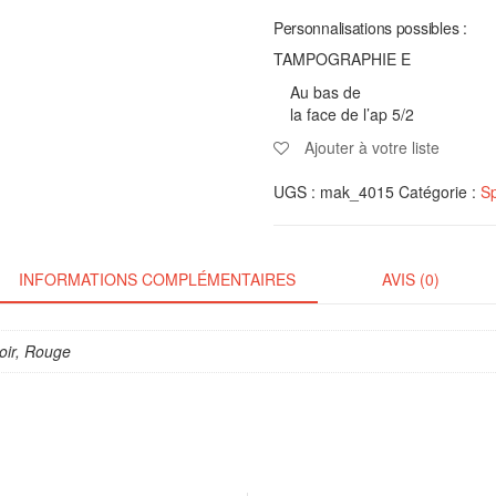
Personnalisations possibles :
TAMPOGRAPHIE E
Au bas de
la face de l’ap 5/2
Ajouter à votre liste
UGS :
mak_4015
Catégorie :
Sp
INFORMATIONS COMPLÉMENTAIRES
AVIS (0)
oir, Rouge