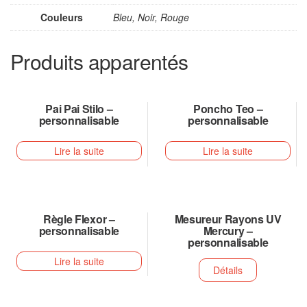
Couleurs
Bleu, Noir, Rouge
Produits apparentés
Pai Pai Stilo –
Poncho Teo –
personnalisable
personnalisable
Lire la suite
Lire la suite
Règle Flexor –
Mesureur Rayons UV
personnalisable
Mercury –
personnalisable
Lire la suite
Détails