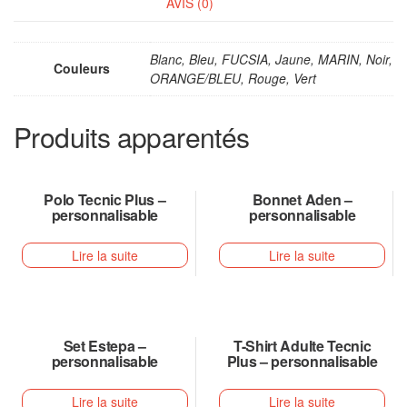
AVIS (0)
Blanc, Bleu, FUCSIA, Jaune, MARIN, Noir,
Couleurs
ORANGE/BLEU, Rouge, Vert
Produits apparentés
Polo Tecnic Plus –
Bonnet Aden –
personnalisable
personnalisable
Lire la suite
Lire la suite
Set Estepa –
T-Shirt Adulte Tecnic
personnalisable
Plus – personnalisable
Lire la suite
Lire la suite