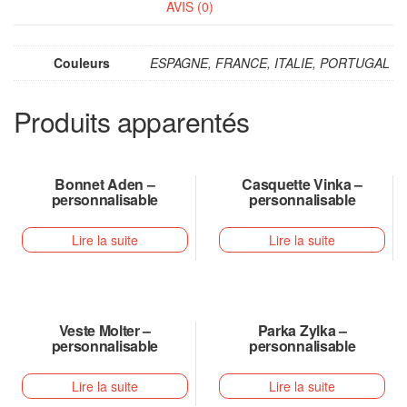
AVIS (0)
Couleurs
ESPAGNE, FRANCE, ITALIE, PORTUGAL
Produits apparentés
Bonnet Aden –
Casquette Vinka –
personnalisable
personnalisable
Lire la suite
Lire la suite
Veste Molter –
Parka Zylka –
personnalisable
personnalisable
Lire la suite
Lire la suite