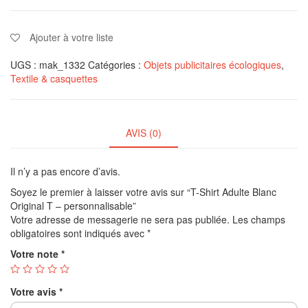
Ajouter à votre liste
UGS :
mak_1332
Catégories :
Objets publicitaires écologiques
,
Textile & casquettes
AVIS (0)
Il n’y a pas encore d’avis.
Soyez le premier à laisser votre avis sur “T-Shirt Adulte Blanc
Original T – personnalisable”
Votre adresse de messagerie ne sera pas publiée.
Les champs
obligatoires sont indiqués avec
*
Votre note
*
Votre avis
*