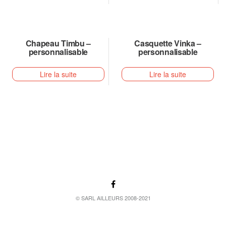
Chapeau Timbu –
Casquette Vinka –
personnalisable
personnalisable
Lire la suite
Lire la suite
© SARL AILLEURS 2008-2021