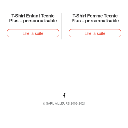
T-Shirt Enfant Tecnic
T-Shirt Femme Tecnic
Plus – personnalisable
Plus – personnalisable
Lire la suite
Lire la suite
© SARL AILLEURS 2008-2021