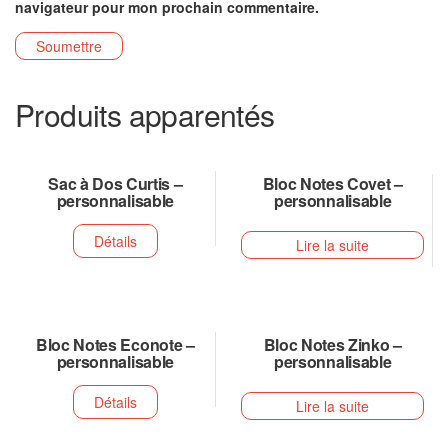
navigateur pour mon prochain commentaire.
Produits apparentés
Sac à Dos Curtis –
Bloc Notes Covet –
personnalisable
personnalisable
Détails
Lire la suite
Bloc Notes Econote –
Bloc Notes Zinko –
personnalisable
personnalisable
Détails
Lire la suite