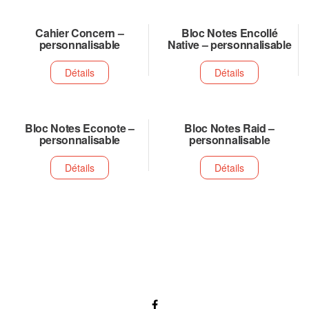
Cahier Concern –
Bloc Notes Encollé
personnalisable
Native – personnalisable
Détails
Détails
Bloc Notes Econote –
Bloc Notes Raid –
personnalisable
personnalisable
Détails
Détails