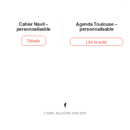
Cahier Navil –
Agenda Toulouse –
personnalisable
personnalisable
Détails
Lire la suite
© SARL AILLEURS 2008-2021