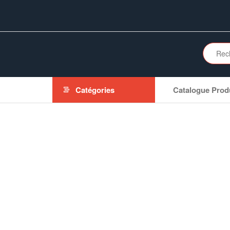
Aller
au
contenu
Catégories
Catalogue Prod