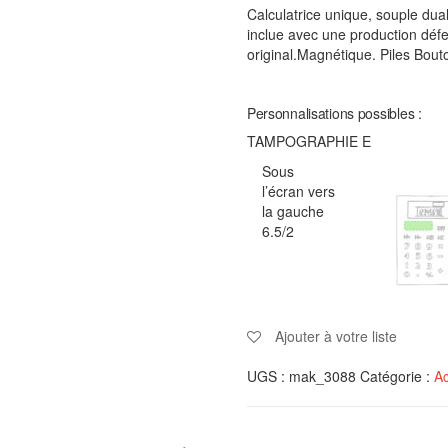
Calculatrice unique, souple dua
inclue avec une production défen
original.Magnétique. Piles Bout
Personnalisations possibles :
TAMPOGRAPHIE E
Sous
l’écran vers
la gauche
6.5/2
Ajouter à votre liste
UGS :
mak_3088
Catégorie :
Ac