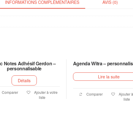
INFORMATIONS COMPLÉMENTAIRES
AVIS (0)
c Notes Adhésif Gerdon –
Agenda Witra – personnalis
personnalisable
Lire la suite
Détails
Comparer
Ajouter à votre
Comparer
Ajouter à
liste
liste