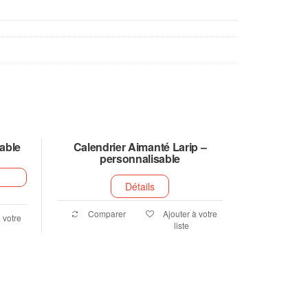
able
Calendrier Aimanté Larip –
personnalisable
Détails
Comparer
Ajouter à votre
 votre
liste