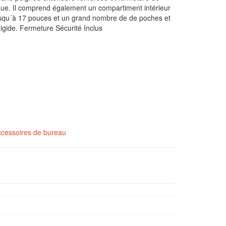
ue. Il comprend également un compartiment intérieur
usqu´à 17 pouces et un grand nombre de de poches et
.Rigide. Fermeture Sécurité Inclus
cessoires de bureau