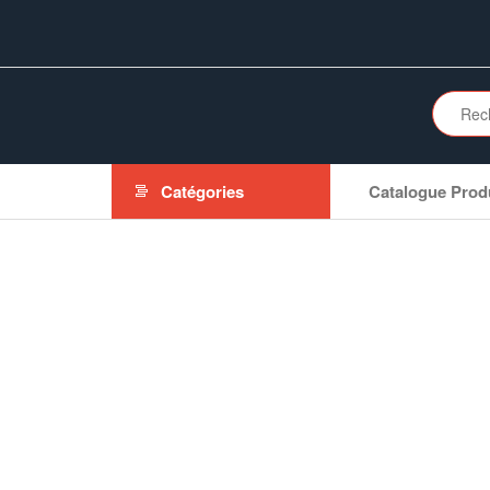
Aller
au
contenu
Catégories
Catalogue Prod