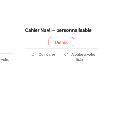
Cahier Navil – personnalisable
Détails
Comparer
Ajouter à votre
 votre
liste