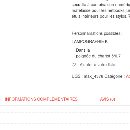
sécurité à combinaison numériq
matelassé pour les netbooks j
étuis intérieurs pour les stylos
Personnalisations possibles :
TAMPOGRAPHIE K
Dans la
poignée du chariot 5/0.7
Ajouter à votre liste
UGS :
mak_4376
Catégorie :
Ac
INFORMATIONS COMPLÉMENTAIRES
AVIS (0)