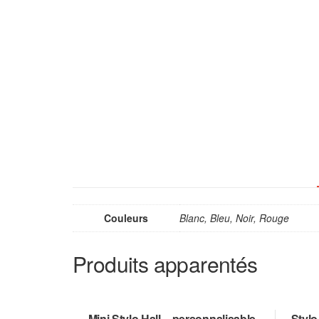
Couleurs
Blanc, Bleu, Noir, Rouge
Produits apparentés
Mini Stylo Hall – personnalisable
Stylo