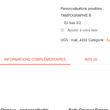
Personnalisations possibles :
TAMPOGRAPHIE B
En bas 3/2
Ajouter à votre liste
UGS :
mak_4222
Catégorie :
Ec
INFORMATIONS COMPLÉMENTAIRES
AVIS (0)
 Glamour – personnalisable
Boîte Crayons Dragon 