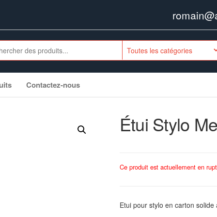
romain@ag
uits
Contactez-nous
Étui Stylo Me
Ce produit est actuellement en rupt
Etui pour stylo en carton solide