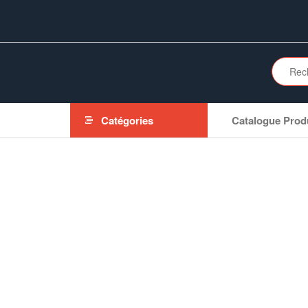
Aller
au
contenu
Catégories
Catalogue Prod