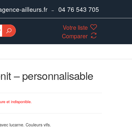
ence-ailleurs.fr
04 76 543 705
–
Votre liste
Comparer
nit – personnalisable
ure et indisponible.
 avec lucarne. Couleurs vifs.