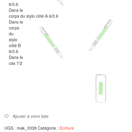
6/0.6
Dans le
corps du stylo côté A 6/0.6
Dans le
corps
du
stylo
côté B
6/0.6
Dans le
cas 7/2
Ajouter à votre liste
UGS :
mak_3338
Catégorie :
Ecriture