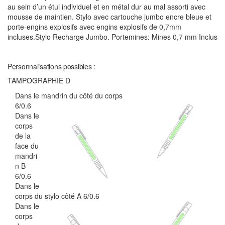
au sein d’un étui individuel et en métal dur au mal assorti avec
mousse de maintien. Stylo avec cartouche jumbo encre bleue et
porte-engins explosifs avec engins explosifs de 0,7mm
incluses.Stylo Recharge Jumbo. Portemines: Mines 0,7 mm Inclus
Personnalisations possibles :
TAMPOGRAPHIE D
Dans le mandrin du côté du corps
6/0.6
Dans le
corps
de la
face du
mandri
n B
6/0.6
Dans le
corps du stylo côté A 6/0.6
Dans le
corps