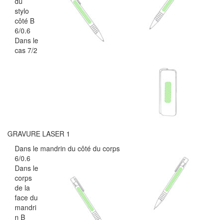
du
stylo
côté B
6/0.6
Dans le
cas 7/2
GRAVURE LASER 1
Dans le mandrin du côté du corps
6/0.6
Dans le
corps
de la
face du
mandri
n B