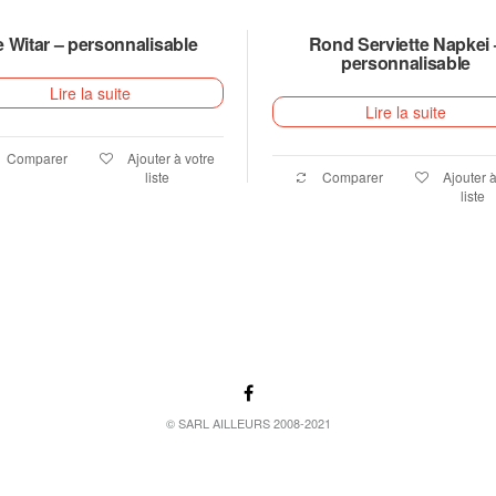
 Witar – personnalisable
Rond Serviette Napkei 
personnalisable
Lire la suite
Lire la suite
Comparer
Ajouter à votre
liste
Comparer
Ajouter à
liste
© SARL AILLEURS 2008-2021