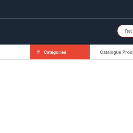
Aller
au
contenu
Catégories
Catalogue Prod