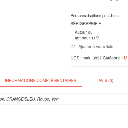
Personnalisations possibles :
SÉRIGRAPHIE F
Autour du
tambour 11/7
Ajouter à votre liste
UGS :
mak_3837
Catégorie :
Ma
INFORMATIONS COMPLÉMENTAIRES
AVIS (0)
Noir, ORANGE/BLEU, Rouge, Vert