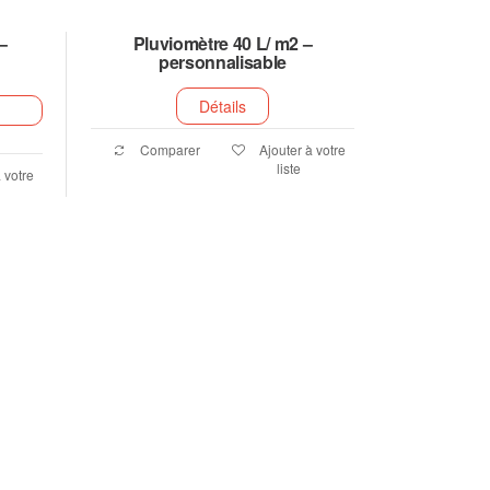
–
Pluviomètre 40 L/ m2 –
personnalisable
Détails
Comparer
Ajouter à votre
liste
 votre