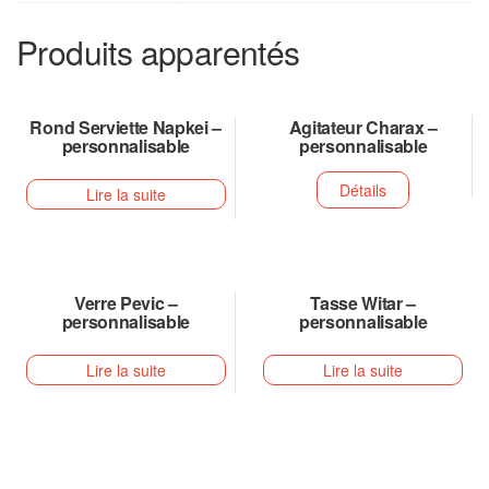
Produits apparentés
Rond Serviette Napkei –
Agitateur Charax –
personnalisable
personnalisable
Détails
Lire la suite
Verre Pevic –
Tasse Witar –
personnalisable
personnalisable
Lire la suite
Lire la suite