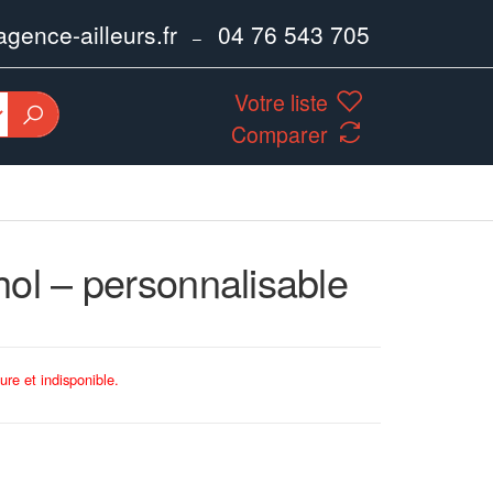
ence-ailleurs.fr
04 76 543 705
–
Votre liste
Comparer
hol – personnalisable
ure et indisponible.