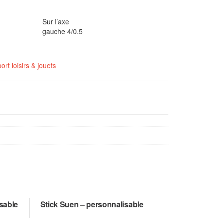
Sur l’axe
gauche 4/0.5
ort loisirs & jouets
sable
Stick Suen – personnalisable