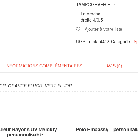
TAMPOGRAPHIE D
La broche
droite 4/0.5
Ajouter à votre liste
UGS :
mak_4413
Catégorie :
Sp
INFORMATIONS COMPLÉMENTAIRES
AVIS (0)
UOR, ORANGE FLUOR, VERT FLUOR
reur Rayons UV Mercury –
Polo Embassy – personnali
personnalisable