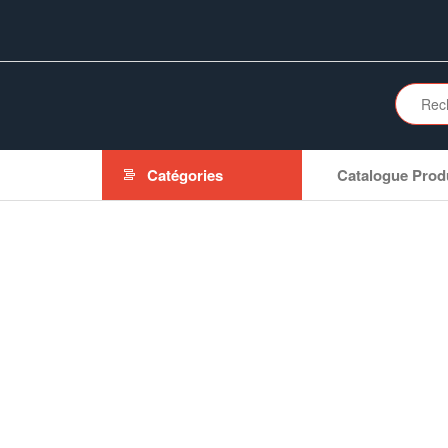
Aller
au
contenu
Catégories
Catalogue Prod