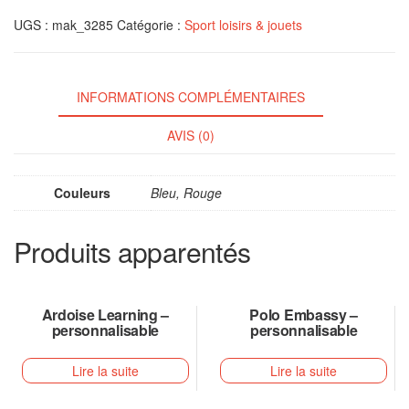
UGS :
mak_3285
Catégorie :
Sport loisirs & jouets
INFORMATIONS COMPLÉMENTAIRES
AVIS (0)
Couleurs
Bleu, Rouge
Produits apparentés
Ardoise Learning –
Polo Embassy –
personnalisable
personnalisable
Lire la suite
Lire la suite