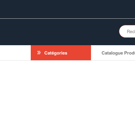
Aller
au
contenu
Catégories
Catalogue Prod