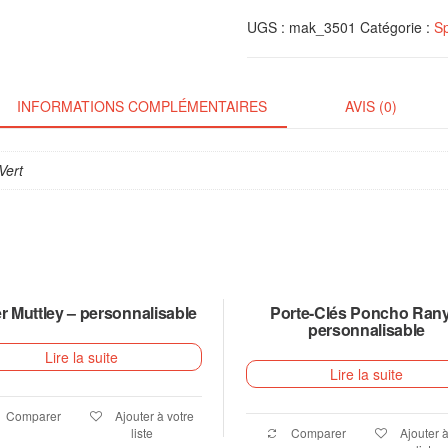
UGS :
mak_3501
Catégorie :
Sp
INFORMATIONS COMPLÉMENTAIRES
AVIS (0)
Vert
er Muttley – personnalisable
Porte-Clés Poncho Rany
personnalisable
Lire la suite
Lire la suite
Comparer
Ajouter à votre
liste
Comparer
Ajouter à