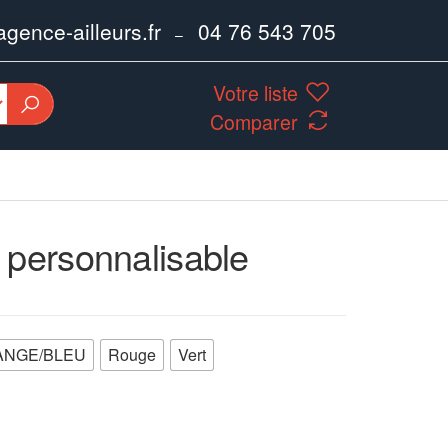
ence-ailleurs.fr
04 76 543 705
–
Votre liste
Comparer
 personnalisable
ANGE/BLEU
Rouge
Vert