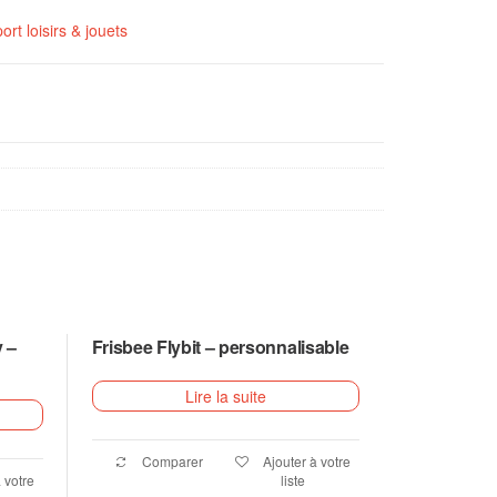
ort loisirs & jouets
 –
Frisbee Flybit – personnalisable
Lire la suite
Comparer
Ajouter à votre
 votre
liste