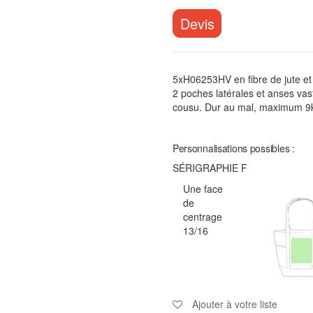
Devis
5xH06253HV en fibre de jute et 
2 poches latérales et anses vaste
cousu. Dur au mal, maximum 9
Personnalisations possibles :
SÉRIGRAPHIE F
Une face
de
centrage
13/16
Ajouter à votre liste