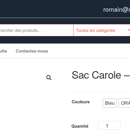
romain@ag
uits
Contactez-nous
Sac Carole –
Couleurs
Bleu
OR