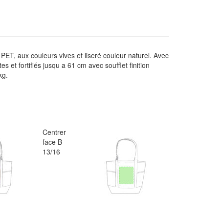
PET, aux couleurs vives et liseré couleur naturel. Avec
s et fortifiés jusqu a 61 cm avec soufflet finition
kg.
Centrer
face B
13/16